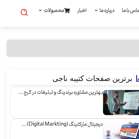
اس با ما
درباره ما
اخبار
محصولات
برترین صفحات کتیبه ناجی
بهترین مشاوره برندینگ و تبلیغات در کرج ...
دیجیتال مارکتینگ (Digital Markting) ...