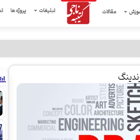
تبلیغات
پروژه ها
تم
وزش
مقالات
رندینگ